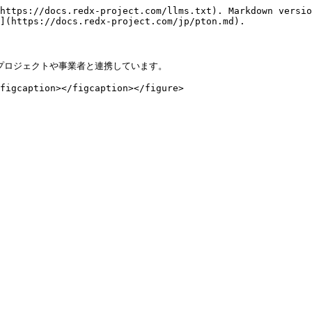
https://docs.redx-project.com/llms.txt). Markdown versio
](https://docs.redx-project.com/jp/pton.md).

プロジェクトや事業者と連携しています。
