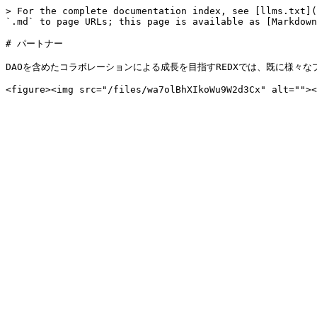
> For the complete documentation index, see [llms.txt](
`.md` to page URLs; this page is available as [Markdown
# パートナー

DAOを含めたコラボレーションによる成長を目指すREDXでは、既に様々な