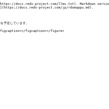
https://docs.redx-project.com/llms.txt). Markdown versio
](https://docs.redx-project.com/jp/rdomappu.md).

場を予定しています。
