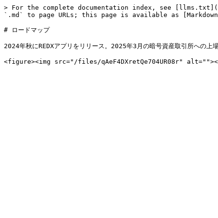
> For the complete documentation index, see [llms.txt](
`.md` to page URLs; this page is available as [Markdown
# ロードマップ

2024年秋にREDXアプリをリリース。2025年3月の暗号資産取引所への上