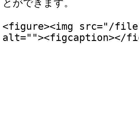
とができます。

<figure><img src="/file