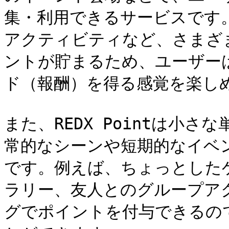
集・利用できるサービスです
アクティビティなど、さまざ
ントが貯まるため、ユーザー
ド（報酬）を得る感覚を楽しめ
また、REDX Pointは小
常的なシーンや短期的なイベ
です。例えば、ちょっとした
ラリー、友人とのグループア
グでポイントを付与できるの