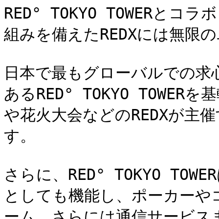
RED° TOKYO TOWERと
組みを備えたREDXには無限
日本で最もグローバルでの求
あるRED° TOKYO TOWE
や花火大会などのREDXが主
す。

さらに、RED° TOKYO T
としても機能し、ポーカーや
ーム、さらには通信サービス