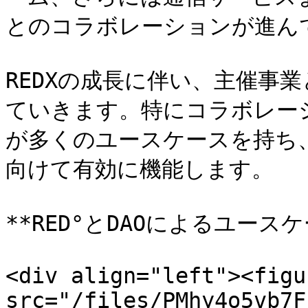
とのコラボレーションが進んで
REDXの成長に伴い、主催事
ていきます。特にコラボレーシ
が多くのユースケースを持ち、
向けて有効に機能します。

**RED°とDAOによるユース
<div align="left"><figu
src="/files/PMhy4o5vb7F