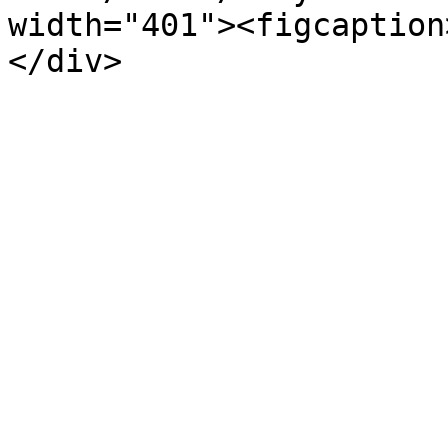
width="401"><figcaption